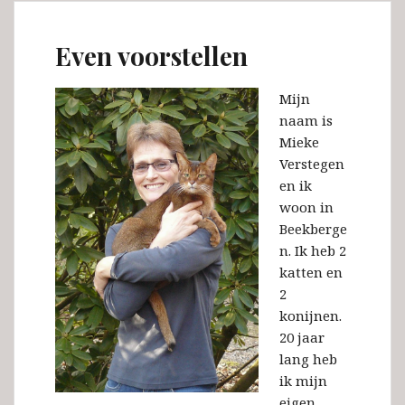
Even voorstellen
Mijn
naam is
Mieke
Verstegen
en ik
woon in
Beekberge
n. Ik heb 2
katten en
2
konijnen.
20 jaar
lang heb
ik mijn
eigen