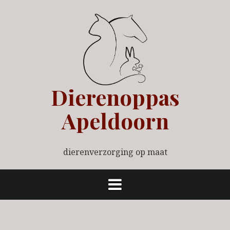
Spring
naar
inhoud
Dierenoppas
Apeldoorn
dierenverzorging op maat